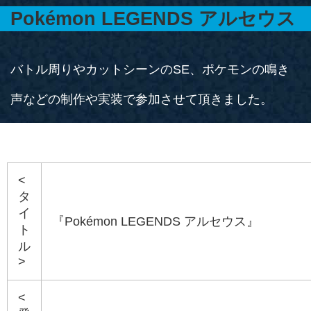
Pokémon LEGENDS アルセウス
バトル周りやカットシーンのSE、ポケモンの鳴き
声などの制作や実装で参加させて頂きました。
<
タ
イ
『Pokémon LEGENDS アルセウス』
ト
ル
>
<